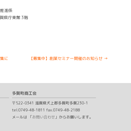
化推進係
滋賀県庁東館 3階
募集に
【募集中】創業セミナー開催のお知らせ
→
多賀町商工会
〒522-0341 滋賀県犬上郡多賀町多賀230-1
tel.0749-48-1811 fax.0749-48-2188
メールは 「
お問い合わせ
」からお願いします。