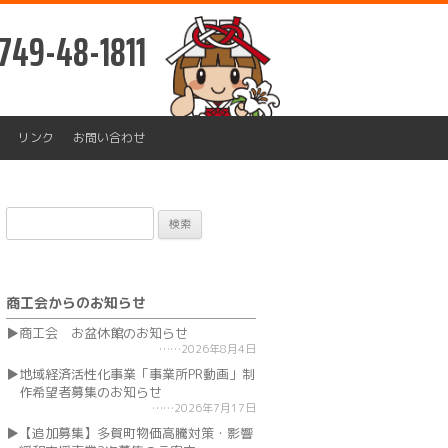
749-48-1811
リンク
お問い合わせ
検
索:
商工会からのお知らせ
商工会 お盆休館のお知らせ
2026年8月4日
地域経済活性化事業「事業所PR動画」制
作希望者募集のお知らせ
2026年7月17日
【追加募集】多賀町物価高騰対策・影響