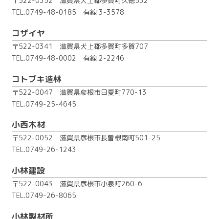
〒522-0352 滋賀県犬上郡多賀町久徳532
TEL.0749-48-0185
有線 3-3578
コザイヤ
〒522-0341 滋賀県犬上郡多賀町多賀707
TEL.0749-48-0002
有線 2-2246
コトブキ造林
〒522-0047 滋賀県彦根市日夏町770-13
TEL.0749-25-4645
小西木材
〒522-0052 滋賀県彦根市長曽根南町501-25
TEL.0749-26-1243
小林建設
〒522-0043 滋賀県彦根市小泉町260-6
TEL.0749-26-8065
小林製材所