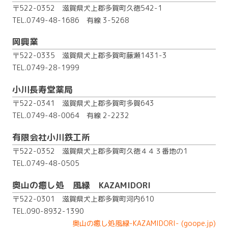
〒522-0352 滋賀県犬上郡多賀町久徳542-1
TEL.0749-48-1686
有線 3-5268
岡興業
〒522-0335 滋賀県犬上郡多賀町藤瀬1431-3
TEL.0749-28-1999
小川長寿堂薬局
〒522-0341 滋賀県犬上郡多賀町多賀643
TEL.0749-48-0064
有線 2-2232
有限会社小川鉄工所
〒522-0352 滋賀県犬上郡多賀町久徳４４３番地の1
TEL.0749-48-0505
奥山の癒し処 風緑 KAZAMIDORI
〒522-0301 滋賀県犬上郡多賀町河内610
TEL.090-8932-1390
奥山の癒し処風緑-KAZAMIDORI- (goope.jp)