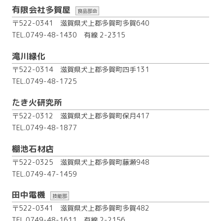
有限会社多賀屋
食品部会
〒522-0341 滋賀県犬上郡多賀町多賀640
TEL.0749-48-1430
有線 2-2315
滝川緑化
〒522-0314 滋賀県犬上郡多賀町四手131
TEL.0749-48-1725
たき火研究所
〒522-0312 滋賀県犬上郡多賀町保月417
TEL.0749-48-1877
棚池石材店
〒522-0325 滋賀県犬上郡多賀町藤瀬948
TEL.0749-47-1459
田中電機
技能部
〒522-0341 滋賀県犬上郡多賀町多賀482
TEL.0749-48-1611
有線 2-2156