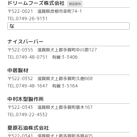
ドリームフーズ株式会社
食品部会
〒522-0021 滋賀県彦根市幸町74-1
TEL.0749-26-9131
な
ナイスバーバー
〒522-0355 滋賀県犬上郡多賀町中川原127
TEL.0749-48-0751
有線 3-3406
中居製材
〒522-0352 滋賀県犬上郡多賀町久徳668
TEL.0749-48-1647
有線 3-5164
中村木型製作所
〒522-0343 滋賀県犬上郡多賀町猿木167
TEL.0749-22-4532
夏原石油株式会社
〒522-0341 滋賀県犬上郡多賀町多賀405