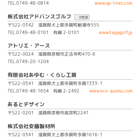
TEL.0749-48-0814
www.up-lines.com
株式会社アドバンスゴルフ
女性部
〒522-0342 滋賀県犬上郡多賀町敏満寺555
TEL.0749-48-0101
有線 2-0101
www.tagagolf.jp
アトリエ・アース
〒522-0024 滋賀県彦根市正法寺町470-6
TEL.0749-20-1204
有限会社あゆむ・くらし工房
〒522-0341 滋賀県犬上郡多賀町多賀1333-1
TEL.0749-48-1654
有線 2-2492
www.eco-ayumu.com
あるとデザイン
〒522-0201 滋賀県彦根市高宮町2241
株式会社安藤製材所
〒522-0341 滋賀県犬上郡多賀町多賀1616-1