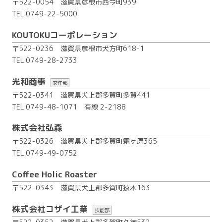
〒522-0054 滋賀県彦根市西今町939
TEL.0749-22-5000
KOUTOKUコーポレーション
〒522-0236 滋賀県彦根市犬方町618-1
TEL.0749-28-2733
光和商事
女性部
〒522-0341 滋賀県犬上郡多賀町多賀441
TEL.0749-48-1071
有線 2-2188
株式会社弘森
〒522-0326 滋賀県犬上郡多賀町霜ヶ原365
TEL.0749-49-0752
Coffee Holic Roaster
〒522-0343 滋賀県犬上郡多賀町猿木163
株式会社コザイ工業
技能部