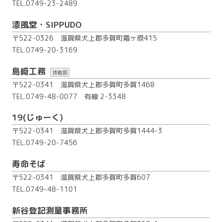
TEL.0749-23-2489
漆風堂・SIPPUDO
〒522-0326 滋賀県犬上郡多賀町霜ヶ原415
TEL.0749-20-3169
島﨑工務
技能部
〒522-0341 滋賀県犬上郡多賀町多賀1468
TEL.0749-48-0077
有線 2-3348
19(じゅーく)
〒522-0341 滋賀県犬上郡多賀町多賀1444-3
TEL.0749-20-7456
寿命そば
〒522-0341 滋賀県犬上郡多賀町多賀607
TEL.0749-48-1101
新谷登記測量事務所