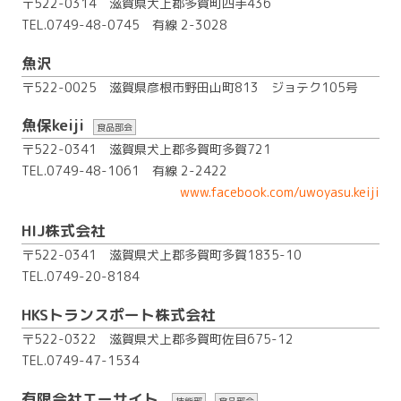
〒522-0314 滋賀県犬上郡多賀町四手436
TEL.0749-48-0745
有線 2-3028
魚沢
〒522-0025 滋賀県彦根市野田山町813 ジョテク105号
魚保keiji
食品部会
〒522-0341 滋賀県犬上郡多賀町多賀721
TEL.0749-48-1061
有線 2-2422
www.facebook.com/uwoyasu.keiji
HIJ株式会社
〒522-0341 滋賀県犬上郡多賀町多賀1835-10
TEL.0749-20-8184
HKSトランスポート株式会社
〒522-0322 滋賀県犬上郡多賀町佐目675-12
TEL.0749-47-1534
有限会社エーサイト
技能部
食品部会