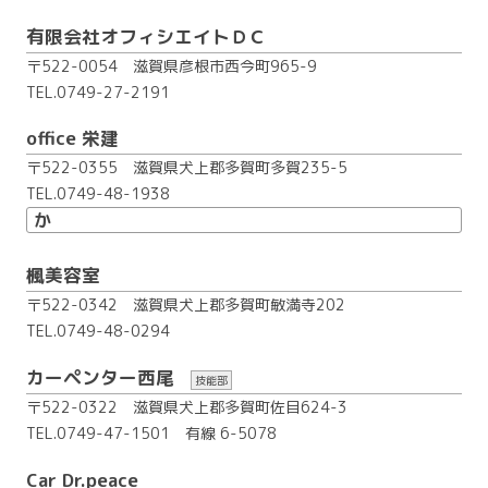
有限会社オフィシエイトＤＣ
〒522-0054 滋賀県彦根市西今町965-9
TEL.0749-27-2191
office 栄建
〒522-0355 滋賀県犬上郡多賀町多賀235-5
TEL.0749-48-1938
か
楓美容室
〒522-0342 滋賀県犬上郡多賀町敏満寺202
TEL.0749-48-0294
カーペンター西尾
技能部
〒522-0322 滋賀県犬上郡多賀町佐目624-3
TEL.0749-47-1501
有線 6-5078
Car Dr.peace