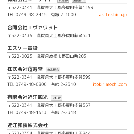
〒522-0341 滋賀県犬上郡多賀町多賀1199
TEL.0749-48-2415
有線 2-1000
a.site.shiga.jp
合同会社エヴァワット
〒522-0335 滋賀県犬上郡多賀町藤瀬321
エスケー電設
〒522-0025 滋賀県彦根市野田山町283
株式会社莚寿堂
食品部会
〒522-0341 滋賀県犬上郡多賀町多賀599
TEL.0749-48-0800
有線 2-2310
itokirimochi.com
有限会社近江観光
女性部
〒522-0341 滋賀県犬上郡多賀町多賀557
TEL.0749-48-1513
有線 2-2318
近江和装株式会社
〒522-0354 滋賀県犬上郡多賀町土田844