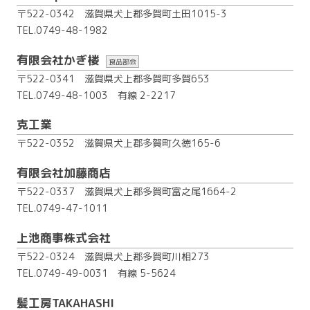
〒522-0342 滋賀県犬上郡多賀町土田1015-3
TEL.0749-48-1982
有限会社かぎ楼
食品部会
〒522-0341 滋賀県犬上郡多賀町多賀653
TEL.0749-48-1003
有線 2-2217
克工業
〒522-0352 滋賀県犬上郡多賀町久徳165-6
有限会社加藤商店
〒522-0337 滋賀県犬上郡多賀町富之尾1664-2
TEL.0749-47-1011
上池商事株式会社
〒522-0324 滋賀県犬上郡多賀町川相273
TEL.0749-49-0031
有線 5-5624
髪工房TAKAHASHI