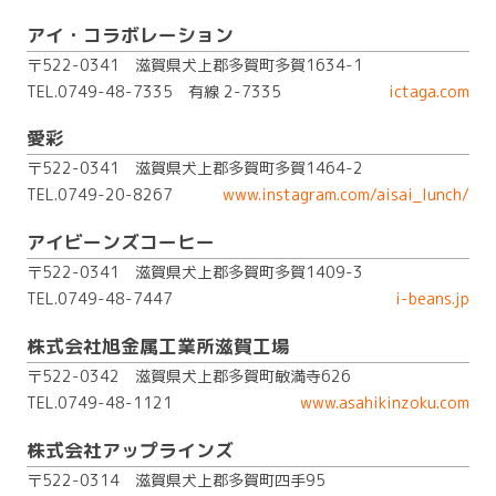
アイ・コラボレーション
〒522-0341 滋賀県犬上郡多賀町多賀1634-1
TEL.0749-48-7335
有線 2-7335
ictaga.com
愛彩
〒522-0341 滋賀県犬上郡多賀町多賀1464-2
TEL.0749-20-8267
www.instagram.com/aisai_lunch/
アイビーンズコーヒー
〒522-0341 滋賀県犬上郡多賀町多賀1409-3
TEL.0749-48-7447
i-beans.jp
株式会社旭金属工業所滋賀工場
〒522-0342 滋賀県犬上郡多賀町敏満寺626
TEL.0749-48-1121
www.asahikinzoku.com
株式会社アップラインズ
〒522-0314 滋賀県犬上郡多賀町四手95