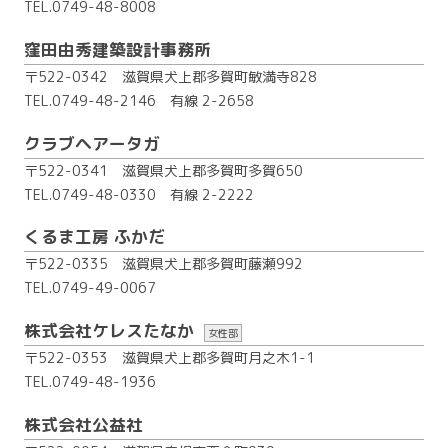
TEL.0749-48-8008
窪田由秀建築設計事務所
〒522-0342 滋賀県犬上郡多賀町敏満寺828
TEL.0749-48-2146
有線 2-2658
クラブヘアータガ
〒522-0341 滋賀県犬上郡多賀町多賀650
TEL.0749-48-0330
有線 2-2222
くるま工房 ふかだ
〒522-0335 滋賀県犬上郡多賀町藤瀬992
TEL.0749-49-0067
株式会社ケレスたなか
女性部
〒522-0353 滋賀県犬上郡多賀町月之木1-1
TEL.0749-48-1936
株式会社公益社