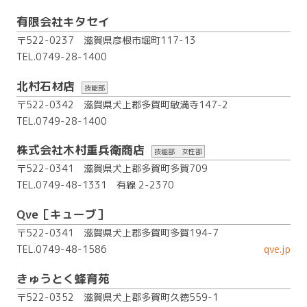
有限会社キタセイ
〒522-0237 滋賀県彦根市堀町117-13
TEL.0749-28-1400
北村石材店
技能部
〒522-0342 滋賀県犬上郡多賀町敏満寺147-2
TEL.0749-28-1400
株式会社木村重兵衛商店
技能部 女性部
〒522-0341 滋賀県犬上郡多賀町多賀709
TEL.0749-48-1331
有線 2-2370
Qve［キューブ］
〒522-0341 滋賀県犬上郡多賀町多賀194-7
TEL.0749-48-1586
qve.jp
きゅうとく
蜂育苑
〒522-0352 滋賀県犬上郡多賀町久徳559-1