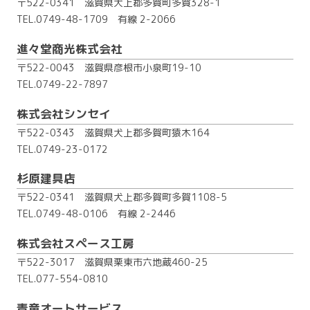
〒522-0341 滋賀県犬上郡多賀町多賀328-1
TEL.0749-48-1709
有線 2-2066
進々堂商光株式会社
〒522-0043 滋賀県彦根市小泉町19-10
TEL.0749-22-7897
株式会社シンセイ
〒522-0343 滋賀県犬上郡多賀町猿木164
TEL.0749-23-0172
杉原建具店
〒522-0341 滋賀県犬上郡多賀町多賀1108-5
TEL.0749-48-0106
有線 2-2446
株式会社スペース工房
〒522-3017 滋賀県栗東市六地蔵460-25
TEL.077-554-0810
青竜オートサービス