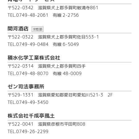
〒522-0342 滋賀県犬上郡多賀町敏満寺861
TEL.0749-48-2061
有線 2-2756
関河酒店
女性部
〒522-0322 滋賀県犬上郡多賀町佐目553-1
TEL.0749-49-0484
有線 6-5049
積水化学工業株式会社
〒522-0314 滋賀県犬上郡多賀町四手
TEL.0749-48-8070
有線 48-0009
ゼン司法事務所
〒529-1331 滋賀県愛知郡愛荘町愛知川521-3 2F
TEL.0749-49-3450
株式会社千成亭風土
〒522-0041 滋賀県彦根市平田町808
TEL.0749-26-2299