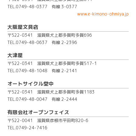
TEL.0749-48-0377
有線 3-0377
www.e-kimono-ohmiya.jp
大阪屋文具店
〒522-0341 滋賀県犬上郡多賀町多賀696
TEL.0749-48-0637
有線 2-2396
大津屋
〒522-0341 滋賀県犬上郡多賀町多賀517-1
TEL.0749-48-1048
有線 2-2141
オートサイクル堂中
〒522-0341 滋賀県犬上郡多賀町多賀1183
TEL.0749-48-0047
有線 2-2444
有限会社オープンフェイス
〒522-0041 滋賀県彦根市平田町820-6
TEL.0749-24-7416