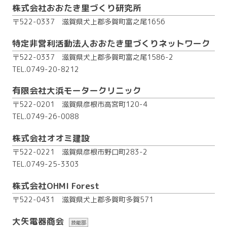
株式会社おおたき里づくり研究所
〒522-0337 滋賀県犬上郡多賀町富之尾1656
特定非営利活動法人おおたき里づくりネットワーク
〒522-0337 滋賀県犬上郡多賀町富之尾1586-2
TEL.0749-20-8212
有限会社大浜モータークリニック
〒522-0201 滋賀県彦根市高宮町120-4
TEL.0749-26-0088
株式会社オオミ建設
〒522-0221 滋賀県彦根市野口町283-2
TEL.0749-25-3303
株式会社OHMI Forest
〒522-0431 滋賀県犬上郡多賀町多賀571
大矢電器商会
技能部