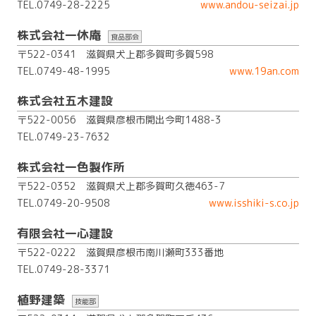
TEL.0749-28-2225
www.andou-seizai.jp
株式会社一休庵
食品部会
〒522-0341 滋賀県犬上郡多賀町多賀598
TEL.0749-48-1995
www.19an.com
株式会社五木建設
〒522-0056 滋賀県彦根市開出今町1488-3
TEL.0749-23-7632
株式会社一色製作所
〒522-0352 滋賀県犬上郡多賀町久徳463-7
TEL.0749-20-9508
www.isshiki-s.co.jp
有限会社一心建設
〒522-0222 滋賀県彦根市南川瀬町333番地
TEL.0749-28-3371
植野建築
技能部