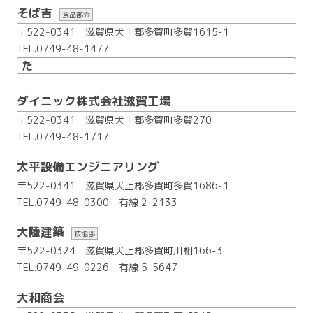
そば吉
食品部会
〒522-0341 滋賀県犬上郡多賀町多賀1615-1
TEL.0749-48-1477
た
ダイニック株式会社滋賀工場
〒522-0341 滋賀県犬上郡多賀町多賀270
TEL.0749-48-1717
太平設備エンジニアリング
〒522-0341 滋賀県犬上郡多賀町多賀1686-1
TEL.0749-48-0300
有線 2-2133
大陸建築
技能部
〒522-0324 滋賀県犬上郡多賀町川相166-3
TEL.0749-49-0226
有線 5-5647
大和商会