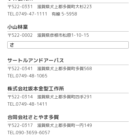
〒522-0331 滋賀県犬上郡多賀町大杉223
TEL.0749-47-1111
有線 5-5958
小山林業
〒522-0002 滋賀県彦根市松原1-10-15
さ
サートルアンドアーパス
〒522-0341 滋賀県犬上郡多賀町多賀568
TEL.0749-48-1065
株式会社坂本金型工作所
〒522-0314 滋賀県犬上郡多賀町四手291
TEL.0749-48-1411
合同会社さとやま多賀
〒522-0317 滋賀県犬上郡多賀町一円149
TEL.090-3659-6057