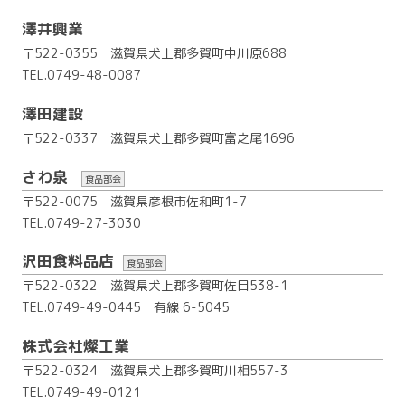
澤井興業
〒522-0355 滋賀県犬上郡多賀町中川原688
TEL.0749-48-0087
澤田建設
〒522-0337 滋賀県犬上郡多賀町富之尾1696
さわ泉
食品部会
〒522-0075 滋賀県彦根市佐和町1-7
TEL.0749-27-3030
沢田食料品店
食品部会
〒522-0322 滋賀県犬上郡多賀町佐目538-1
TEL.0749-49-0445
有線 6-5045
株式会社燦工業
〒522-0324 滋賀県犬上郡多賀町川相557-3
TEL.0749-49-0121