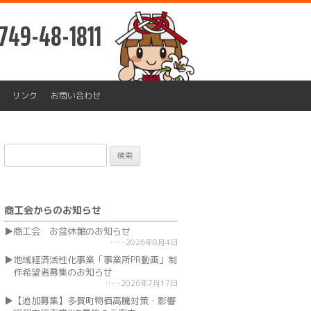
749-48-1811
リンク
お問い合わせ
検
索:
商工会からのお知らせ
商工会 お盆休館のお知らせ
2026年8月4日
地域経済活性化事業「事業所PR動画」制
作希望者募集のお知らせ
2026年7月17日
【追加募集】多賀町物価高騰対策・影響