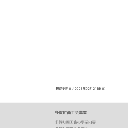
最終更新日／2021年02月21日(日)
多賀町商工会事業
多賀町商工会の事業内容