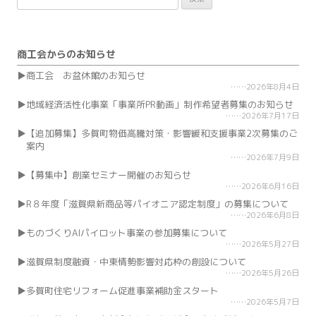
索:
商工会からのお知らせ
商工会 お盆休館のお知らせ
2026年8月4日
地域経済活性化事業「事業所PR動画」制作希望者募集のお知らせ
2026年7月17日
【追加募集】多賀町物価高騰対策・影響緩和支援事業2次募集のご
案内
2026年7月9日
【募集中】創業セミナー開催のお知らせ
2026年6月16日
R８年度「滋賀県新商品等パイオニア認定制度」の募集について
2026年6月8日
ものづくりAIパイロット事業の参加募集について
2026年5月27日
滋賀県制度融資・中東情勢影響対応枠の創設について
2026年5月26日
多賀町住宅リフォーム促進事業補助金スタート
2026年5月7日