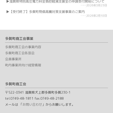
滋賀県特別高圧電力料金負担軽減支援金の申請受付開始について
2026年3月23日
【受付終了】多賀町物価高騰対策支援事業のご案内
2026年2月18日
多賀町商工会事業
多賀町商工会の事業内容
多賀町商工会各部会
会員事業所
町内事業所向け経営情報
多賀町商工会
〒522-0341 滋賀県犬上郡多賀町多賀230-1
tel.0749-48-1811 fax.0749-48-2188
メールは 「
お問い合わせ
」からお願いします。