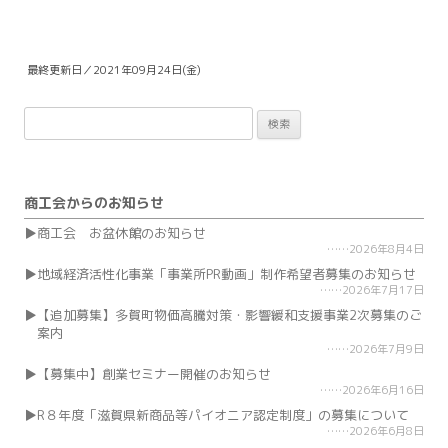
最終更新日／2021年09月24日(金)
検
索:
商工会からのお知らせ
商工会 お盆休館のお知らせ
2026年8月4日
地域経済活性化事業「事業所PR動画」制作希望者募集のお知らせ
2026年7月17日
【追加募集】多賀町物価高騰対策・影響緩和支援事業2次募集のご
案内
2026年7月9日
【募集中】創業セミナー開催のお知らせ
2026年6月16日
R８年度「滋賀県新商品等パイオニア認定制度」の募集について
2026年6月8日