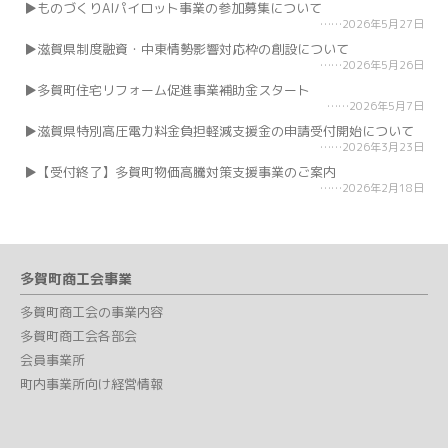
ものづくりAIパイロット事業の参加募集について
2026年5月27日
滋賀県制度融資・中東情勢影響対応枠の創設について
2026年5月26日
多賀町住宅リフォーム促進事業補助金スタート
2026年5月7日
滋賀県特別高圧電力料金負担軽減支援金の申請受付開始について
2026年3月23日
【受付終了】多賀町物価高騰対策支援事業のご案内
2026年2月18日
多賀町商工会事業
多賀町商工会の事業内容
多賀町商工会各部会
会員事業所
町内事業所向け経営情報