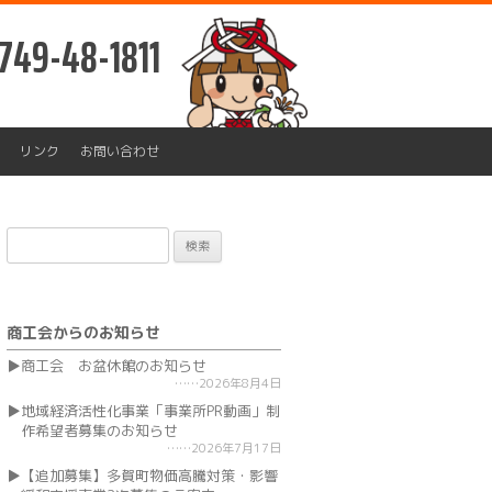
749-48-1811
リンク
お問い合わせ
検
索:
商工会からのお知らせ
商工会 お盆休館のお知らせ
2026年8月4日
地域経済活性化事業「事業所PR動画」制
作希望者募集のお知らせ
2026年7月17日
【追加募集】多賀町物価高騰対策・影響