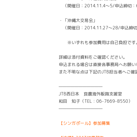
（開催日：2014.11.4～5/申込締切：
・「沖縄大交易会」
（開催日：2014.11.27～28/申込締切
※いずれも参加費用は自己負担です
詳細は添付資料をご確認ください。
申込まれる場合は直接各事務局へお願い
また不明な点は下記のJTB担当者へご確
———————————
JTB西日本 食農海外販路支援室
和田 知子（TEL：06-7669-8550）
———————————
【シンガポール】参加募集