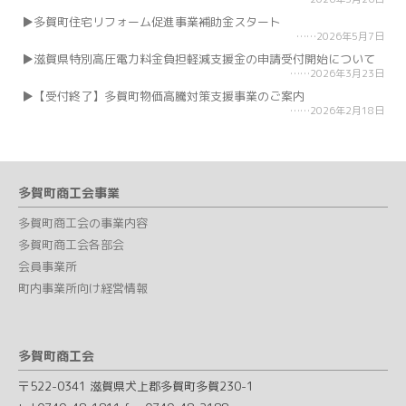
多賀町住宅リフォーム促進事業補助金スタート
2026年5月7日
滋賀県特別高圧電力料金負担軽減支援金の申請受付開始について
2026年3月23日
【受付終了】多賀町物価高騰対策支援事業のご案内
2026年2月18日
多賀町商工会事業
多賀町商工会の事業内容
多賀町商工会各部会
会員事業所
町内事業所向け経営情報
多賀町商工会
〒522-0341 滋賀県犬上郡多賀町多賀230-1