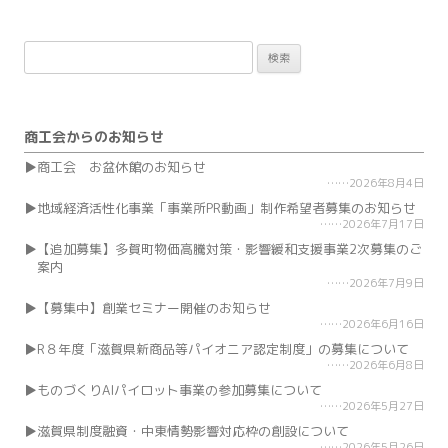
検
索:
商工会からのお知らせ
商工会 お盆休館のお知らせ
2026年8月4日
地域経済活性化事業「事業所PR動画」制作希望者募集のお知らせ
2026年7月17日
【追加募集】多賀町物価高騰対策・影響緩和支援事業2次募集のご
案内
2026年7月9日
【募集中】創業セミナー開催のお知らせ
2026年6月16日
R８年度「滋賀県新商品等パイオニア認定制度」の募集について
2026年6月8日
ものづくりAIパイロット事業の参加募集について
2026年5月27日
滋賀県制度融資・中東情勢影響対応枠の創設について
2026年5月26日