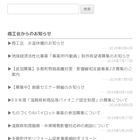
検
索:
商工会からのお知らせ
商工会 お盆休館のお知らせ
2026年8月4日
地域経済活性化事業「事業所PR動画」制作希望者募集のお知らせ
2026年7月17日
【追加募集】多賀町物価高騰対策・影響緩和支援事業2次募集のご
案内
2026年7月9日
【募集中】創業セミナー開催のお知らせ
2026年6月16日
R８年度「滋賀県新商品等パイオニア認定制度」の募集について
2026年6月8日
ものづくりAIパイロット事業の参加募集について
2026年5月27日
滋賀県制度融資・中東情勢影響対応枠の創設について
2026年5月26日
多賀町住宅リフォーム促進事業補助金スタート