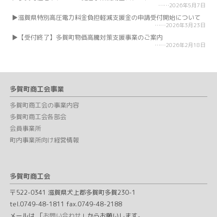
2026年5月7日
滋賀県特別高圧電力料金負担軽減支援金の申請受付開始について
2026年3月23日
【受付終了】多賀町物価高騰対策支援事業のご案内
2026年2月18日
多賀町商工会事業
多賀町商工会の事業内容
多賀町商工会各部会
会員事業所
町内事業所向け経営情報
多賀町商工会
〒522-0341 滋賀県犬上郡多賀町多賀230-1
tel.0749-48-1811 fax.0749-48-2188
メールは 「
お問い合わせ
」からお願いします。