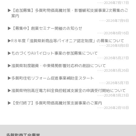
2026年7月17日
【追加募集】多賀町物価高騰対策・影響緩和支援事業2次募集のご
案内
2026年7月9日
【募集中】創業セミナー開催のお知らせ
2026年6月16日
R８年度「滋賀県新商品等パイオニア認定制度」の募集について
2026年6月8日
ものづくりAIパイロット事業の参加募集について
2026年5月27日
滋賀県制度融資・中東情勢影響対応枠の創設について
2026年5月26日
多賀町住宅リフォーム促進事業補助金スタート
2026年5月7日
滋賀県特別高圧電力料金負担軽減支援金の申請受付開始について
2026年3月23日
【受付終了】多賀町物価高騰対策支援事業のご案内
2026年2月18日
多賀町商工会事業