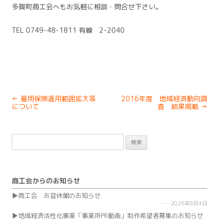
多賀町商工会へもお気軽に相談・問合せ下さい。
TEL 0749-48-1811 有線 2-2040
Post
←
雇用保険適用範囲拡大等
2016年度 地域経済動向調
navigation
について
査 結果掲載
→
検
索:
商工会からのお知らせ
商工会 お盆休館のお知らせ
2026年8月4日
地域経済活性化事業「事業所PR動画」制作希望者募集のお知らせ