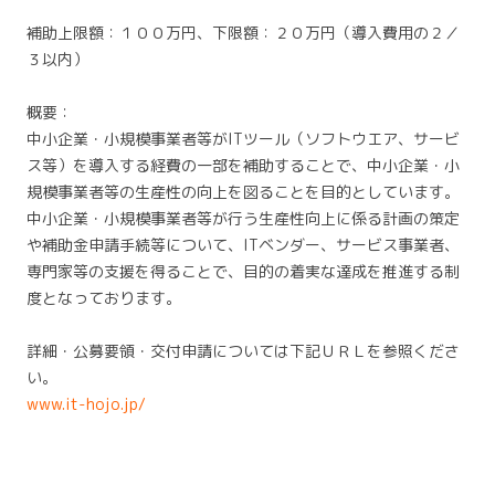
補助上限額：１００万円、下限額：２０万円（導入費用の２／
３以内）
概要：
中小企業・小規模事業者等がITツール（ソフトウエア、サービ
ス等）を導入する経費の一部を補助することで、中小企業・小
規模事業者等の生産性の向上を図ることを目的としています。
中小企業・小規模事業者等が行う生産性向上に係る計画の策定
や補助金申請手続等について、ITベンダー、サービス事業者、
専門家等の支援を得ることで、目的の着実な達成を推進する制
度となっております。
詳細・公募要領・交付申請については下記ＵＲＬを参照くださ
い。
www.it-hojo.jp/