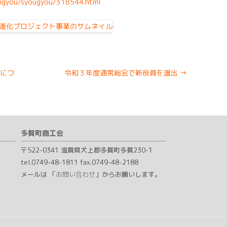
sangyou/syougyou/318544.html
につ
令和３年度通常総会で新役員を選出
→
多賀町商工会
〒522-0341 滋賀県犬上郡多賀町多賀230-1
tel.0749-48-1811 fax.0749-48-2188
メールは 「
お問い合わせ
」からお願いします。