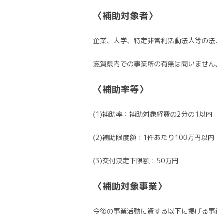
〈補助対象者〉
企業、大学、特定非営利活動法人等の法
滋賀県内での事業所の有無は問いません
〈補助率等〉
(1)補助率：補助対象経費の2分の1以内
(2)補助限度額：1件あたり100万円以内
(3)交付決定下限額：50万円
〈補助対象事業〉
今後の事業活動に資する以下に掲げる事