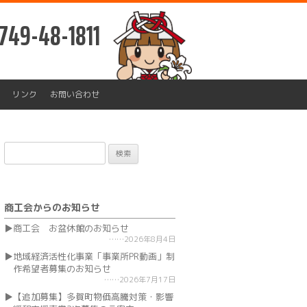
749-48-1811
リンク
お問い合わせ
検
索:
商工会からのお知らせ
商工会 お盆休館のお知らせ
2026年8月4日
地域経済活性化事業「事業所PR動画」制
作希望者募集のお知らせ
2026年7月17日
【追加募集】多賀町物価高騰対策・影響