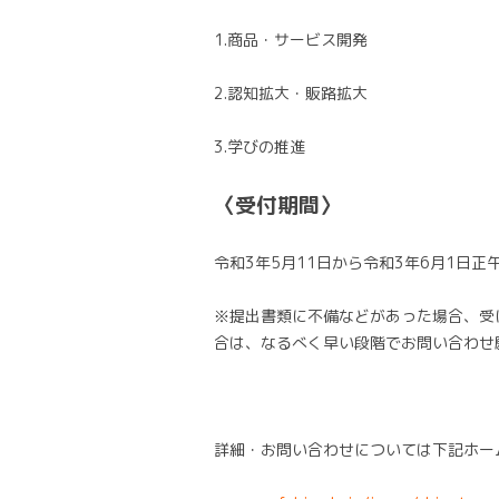
1.商品・サービス開発
2.認知拡大・販路拡大
3.学びの推進
〈受付期間〉
令和3年5月11日から令和3年6月1日正
※提出書類に不備などがあった場合、受
合は、なるべく早い段階でお問い合わせ
詳細・お問い合わせについては下記ホー