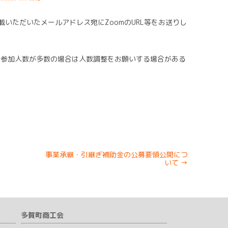
いただいたメールアドレス宛にZoomのURL等をお送りし
業で参加人数が多数の場合は人数調整をお願いする場合がある
事業承継・引継ぎ補助金の公募要領公開につ
いて
→
多賀町商工会