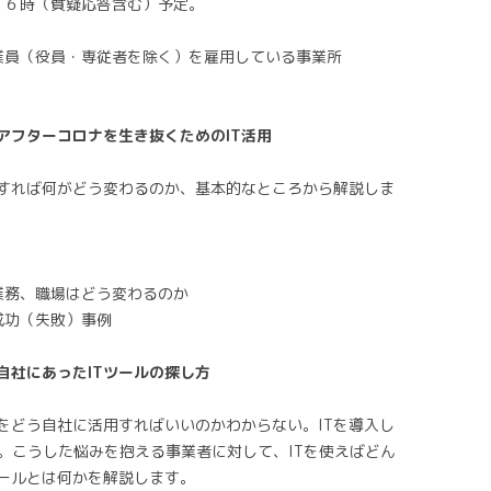
（質疑応答含む）予定。
業員（役員・専従者を除く）を雇用している事業所
アフターコロナを生き抜くためのIT活用
用すれば何がどう変わるのか、基本的なところから解説しま
業務、職場はどう変わるのか
成功（失敗）事例
自社にあったITツールの探し方
をどう自社に活用すればいいのかわからない。ITを導入し
。こうした悩みを抱える事業者に対して、ITを使えばどん
ツールとは何かを解説します。