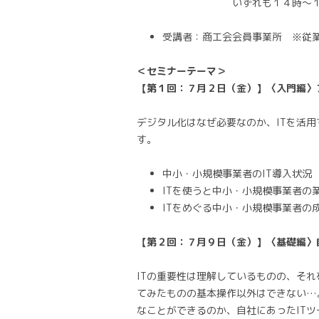
いずれも１４時～１６時
受講者：商工会会員事業所 ※従
＜セミナーテーマ＞
【第１回：７月２日（金）】〈入門編〉
デジタル化はなぜ必要なのか、ITを活
す。
中小・小規模事業者のIT導入状況
ITを使うと中小・小規模事業者の
ITをめぐる中小・小規模事業者の
【第２回：７月９日（金）】〈基礎編〉
ITの重要性は理解しているものの、それ
てみたものの基本操作以外はできない…
なことができるのか、自社にあったIT