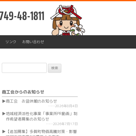
749-48-1811
リンク
お問い合わせ
検
索:
商工会からのお知らせ
商工会 お盆休館のお知らせ
2026年8月4日
地域経済活性化事業「事業所PR動画」制
作希望者募集のお知らせ
2026年7月17日
【追加募集】多賀町物価高騰対策・影響