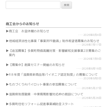
検
索:
商工会からのお知らせ
商工会 お盆休館のお知らせ
2026年8月4日
地域経済活性化事業「事業所PR動画」制作希望者募集のお知らせ
2026年7月17日
【追加募集】多賀町物価高騰対策・影響緩和支援事業2次募集のご
案内
2026年7月9日
【募集中】創業セミナー開催のお知らせ
2026年6月16日
R８年度「滋賀県新商品等パイオニア認定制度」の募集について
2026年6月8日
ものづくりAIパイロット事業の参加募集について
2026年5月27日
滋賀県制度融資・中東情勢影響対応枠の創設について
2026年5月26日
多賀町住宅リフォーム促進事業補助金スタート