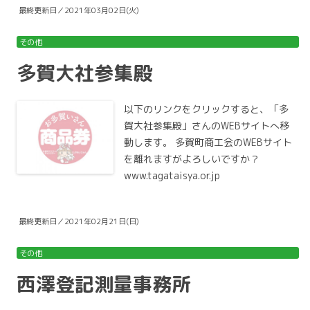
最終更新日／2021年03月02日(火)
その他
多賀大社参集殿
以下のリンクをクリックすると、「多
賀大社参集殿」さんのWEBサイトへ移
動します。 多賀町商工会のWEBサイト
を離れますがよろしいですか？
www.tagataisya.or.jp
最終更新日／2021年02月21日(日)
その他
西澤登記測量事務所