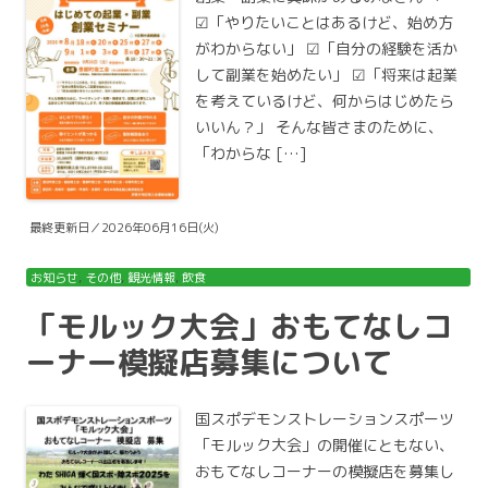
☑「やりたいことはあるけど、始め方
がわからない」 ☑「自分の経験を活か
して副業を始めたい」 ☑「将来は起業
を考えているけど、何からはじめたら
いいん？」 そんな皆さまのために、
「わからな […]
最終更新日／2026年06月16日(火)
お知らせ
,
その他
,
観光情報
,
飲食
「モルック大会」おもてなしコ
ーナー模擬店募集について
国スポデモンストレーションスポーツ
「モルック大会」の開催にともない、
おもてなしコーナーの模擬店を募集し