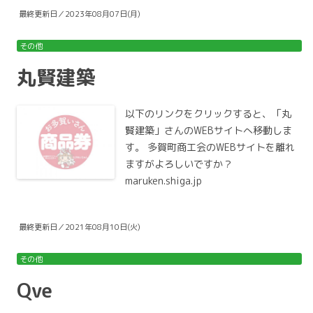
最終更新日／2023年08月07日(月)
その他
丸賢建築
以下のリンクをクリックすると、「丸
賢建築」さんのWEBサイトへ移動しま
す。 多賀町商工会のWEBサイトを離れ
ますがよろしいですか？
maruken.shiga.jp
最終更新日／2021年08月10日(火)
その他
Qve