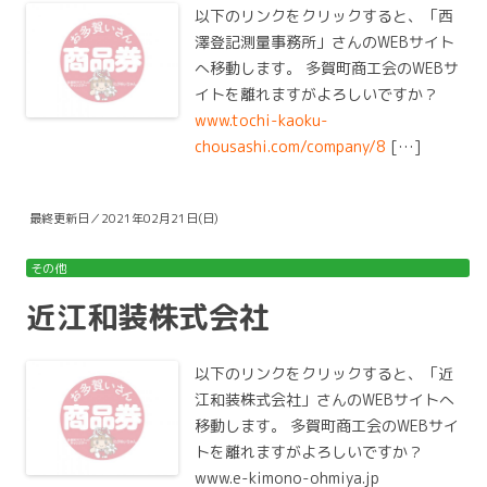
以下のリンクをクリックすると、「西
澤登記測量事務所」さんのWEBサイト
へ移動します。 多賀町商工会のWEBサ
イトを離れますがよろしいですか？
www.tochi-kaoku-
chousashi.com/company/8
[…]
最終更新日／2021年02月21日(日)
その他
近江和装株式会社
以下のリンクをクリックすると、「近
江和装株式会社」さんのWEBサイトへ
移動します。 多賀町商工会のWEBサイ
トを離れますがよろしいですか？
www.e-kimono-ohmiya.jp