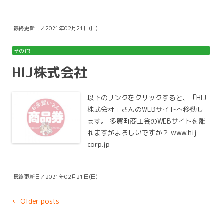
最終更新日／2021年02月21日(日)
その他
HIJ株式会社
以下のリンクをクリックすると、「HIJ
株式会社」さんのWEBサイトへ移動し
ます。 多賀町商工会のWEBサイトを離
れますがよろしいですか？ www.hij-
corp.jp
最終更新日／2021年02月21日(日)
Post
←
Older posts
navigation