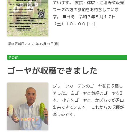
ています。 飲食・体験・地場野菜販売
ブースの方の参加をお待ちしていま
す。 ■日時 令和７年５月１７日
（土）１０：００ […]
最終更新日／2025年03月31日(月)
その他
ゴーヤが収穫できました
グリーンカーテンのゴーヤを初収穫し
ました。 白ゴーヤと黄緑のゴーヤを2
本。 小さなゴーヤと、かぼちゃが沢山
出来てきています。 これからの収穫が
楽しみです。