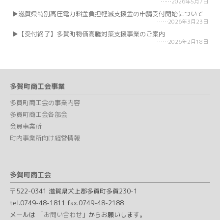
2026年5月7日
滋賀県特別高圧電力料金負担軽減支援金の申請受付開始について
2026年3月23日
【受付終了】多賀町物価高騰対策支援事業のご案内
2026年2月18日
多賀町商工会事業
多賀町商工会の事業内容
多賀町商工会各部会
会員事業所
町内事業所向け経営情報
多賀町商工会
〒522-0341 滋賀県犬上郡多賀町多賀230-1
tel.0749-48-1811 fax.0749-48-2188
メールは 「
お問い合わせ
」からお願いします。