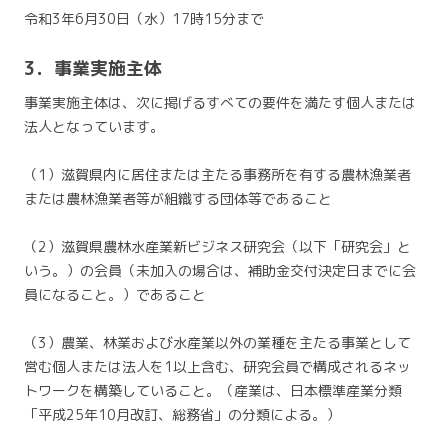
令和3年6月30日（水）17時15分まで
3．事業実施主体
事業実施主体は、次に掲げるすべての要件を満たす個人または
法人となっています。
（1）滋賀県内に居住または主たる事務所を有する農林漁業者
または農林漁業者等が組織する団体等であること
（2）滋賀県農林水産業新ビジネス研究会（以下「研究会」と
いう。）の会員（未加入の場合は、補助金交付決定日までに会
員になること。）であること
（3）農業、林業および水産業以外の業種を主たる事業として
営む個人または法人を1以上含む、研究会員で構成されるネッ
トワークを構築していること。（産業は、日本標準産業分類
「平成25年10月改訂、総務省」の分類による。）