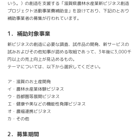
いう。）の創造を支援する「滋賀県農林水産業新ビジネス創造
プロジェクト活動事業費補助金」を設けており、下記のとおり
補助事業者の募集が行われています。
1．補助対象事業
新ビジネスの創造に必要な調査、試作品の開発、新サービスの
試みおよびその他知事が認める取組であって、3年後に3,000千
円以上の売上向上が見込めるもの。
テーマについては、以下から選択してください。
ア・滋賀のお土産開発
イ・農林水産業体験ビジネス
ウ・首都圏等展開ビジネス
エ・健康や美などの機能性発揮ビジネス
オ・農福連携ビジネス
カ・その他
2．募集期間