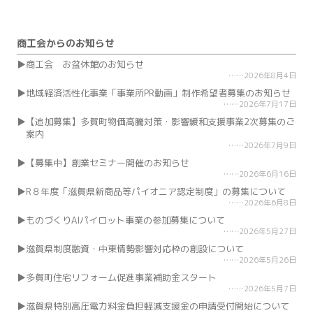
索:
商工会からのお知らせ
商工会 お盆休館のお知らせ
2026年8月4日
地域経済活性化事業「事業所PR動画」制作希望者募集のお知らせ
2026年7月17日
【追加募集】多賀町物価高騰対策・影響緩和支援事業2次募集のご
案内
2026年7月9日
【募集中】創業セミナー開催のお知らせ
2026年6月16日
R８年度「滋賀県新商品等パイオニア認定制度」の募集について
2026年6月8日
ものづくりAIパイロット事業の参加募集について
2026年5月27日
滋賀県制度融資・中東情勢影響対応枠の創設について
2026年5月26日
多賀町住宅リフォーム促進事業補助金スタート
2026年5月7日
滋賀県特別高圧電力料金負担軽減支援金の申請受付開始について