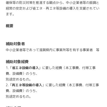
確保等の防災対策を推進する観点から、中小企業者等の振興と
経営の安定および省エネ・再エネ等設備の導入を支援されてい
ます。
概要
補助対象者
中小企業者等であって滋賀県内に事業所等を有する事業者 等
補助対象経費
1.「
省エネ設備の導入
」に要した経費（本工事費、付帯工事
費、設備費）のうち、
別途定めるもの。
2.「
再エネ等設備の導入
」に要した経費（本工事費、付帯工事
費、設備費）のうち、
別途定めるもの。