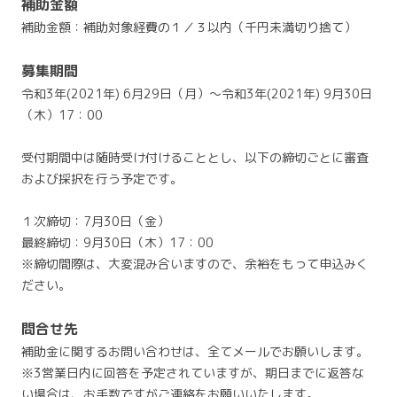
補助金額
補助金額：補助対象経費の１／３以内（千円未満切り捨て）
募集期間
令和3年(2021年) 6月29日（月）～令和3年(2021年) 9月30日
（木）17：00
受付期間中は随時受け付けることとし、以下の締切ごとに審査
および採択を行う予定です。
１次締切：7月30日（金）
最終締切：9月30日（木）17：00
※締切間際は、大変混み合いますので、余裕をもって申込みく
ださい。
問合せ先
補助金に関するお問い合わせは、全てメールでお願いします。
※3営業日内に回答を予定されていますが、期日までに返答な
い場合は、お手数ですがご連絡をお願いいたします。