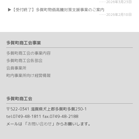
2026年3月23日
【受付終了】多賀町物価高騰対策支援事業のご案内
2026年2月18日
多賀町商工会事業
多賀町商工会の事業内容
多賀町商工会各部会
会員事業所
町内事業所向け経営情報
多賀町商工会
〒522-0341 滋賀県犬上郡多賀町多賀230-1
tel.0749-48-1811 fax.0749-48-2188
メールは 「
お問い合わせ
」からお願いします。