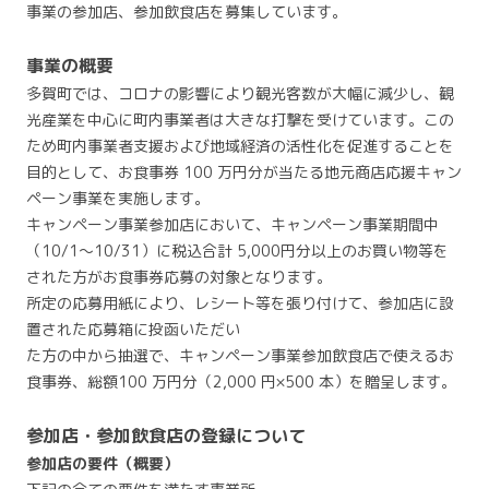
事業の参加店、参加飲食店を募集しています。
事業の概要
多賀町では、コロナの影響により観光客数が大幅に減少し、観
光産業を中心に町内事業者は大きな打撃を受けています。この
ため町内事業者支援および地域経済の活性化を促進することを
目的として、お食事券 100 万円分が当たる地元商店応援キャン
ペーン事業を実施します。
キャンペーン事業参加店において、キャンペーン事業期間中
（10/1～10/31）に税込合計 5,000円分以上のお買い物等を
された方がお食事券応募の対象となります。
所定の応募用紙により、レシート等を張り付けて、参加店に設
置された応募箱に投函いただい
た方の中から抽選で、キャンペーン事業参加飲食店で使えるお
食事券、総額100 万円分（2,000 円×500 本）を贈呈します。
参加店・参加飲食店の登録について
参加店の要件（概要）