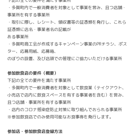
下記の全ての要件を満たす事業所
・多賀町内で一般消費者を対象として事業を営み、且つ店舗・
事業所を有する事業所
・取引に際し、レシート、領収書等の証憑類を発行し、これら
証憑類に店名・事業者名の記載が
ある事業所
・多賀町商工会が作成するキャンペーン事業のPRチラシ、ポス
ター、応募用紙、応募箱、
のぼりの設置、及び店頭での管理にご協力いただける事業所
参加飲食店の要件（概要）
下記の全ての要件を満たす事業所
・多賀町内で一般消費者を対象として飲食業（テイクアウト、
小売店で店内に飲食スペースを有する事業者を含む）を営み、
且つ店舗・事業所を有する事業所
・店内のコロナ感染症防止対策に取り組んでおられる事業所
※参加飲食店でのみ使用可能なお食事券を発行します。
参加店・参加飲食店登録方法