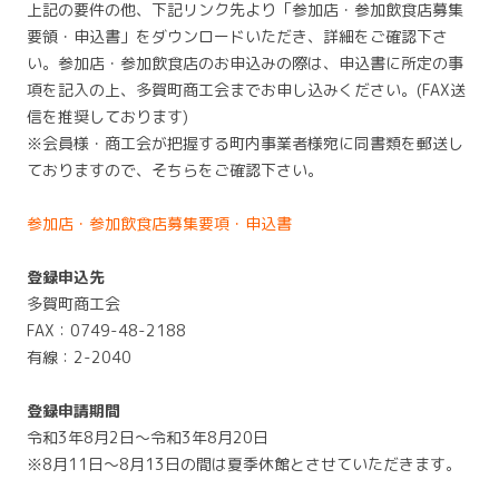
上記の要件の他、下記リンク先より「参加店・参加飲食店募集
要領・申込書」をダウンロードいただき、詳細をご確認下さ
い。参加店・参加飲食店のお申込みの際は、申込書に所定の事
項を記入の上、多賀町商工会までお申し込みください。(FAX送
信を推奨しております)
※会員様・商工会が把握する町内事業者様宛に同書類を郵送し
ておりますので、そちらをご確認下さい。
参加店・参加飲食店募集要項・申込書
登録申込先
多賀町商工会
FAX：0749-48-2188
有線：2-2040
登録申請期間
令和3年8月2日～令和3年8月20日
※8月11日～8月13日の間は夏季休館とさせていただきます。