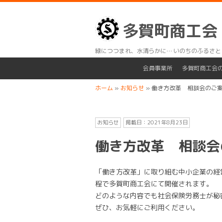
多賀町商工会
緑につつまれ、水清らかに… いのちのふるさと
会員事業所
多賀町商工会
ホーム
»
お知らせ
»
働き方改革 相談会のご
お知らせ
掲載日：
2021年8月23日
働き方改革 相談会
「働き方改革」に取り組む中小企業の経
程で多賀町商工会にて開催されます。
どのような内容でも社会保険労務士が秘
ぜひ、お気軽にご利用ください。