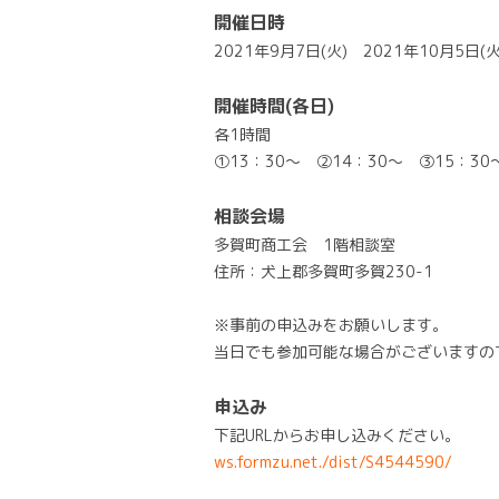
開催日時
2021年9月7日(火) 2021年10月5日(火
開催時間(各日)
各1時間
①13：30～ ②14：30～ ③15：30
相談会場
多賀町商工会 1階相談室
住所：犬上郡多賀町多賀230-1
※事前の申込みをお願いします。
当日でも参加可能な場合がございますの
申込み
下記URLからお申し込みください。
ws.formzu.net./dist/S4544590/