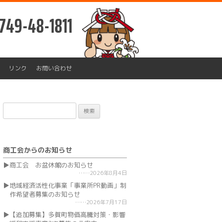
749-48-1811
リンク
お問い合わせ
検
索:
商工会からのお知らせ
商工会 お盆休館のお知らせ
2026年8月4日
地域経済活性化事業「事業所PR動画」制
作希望者募集のお知らせ
2026年7月17日
【追加募集】多賀町物価高騰対策・影響