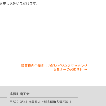
もお申し込みいただけます。
滋賀県内企業向けの知財ビジネスマッチング
セミナーのお知らせ
→
多賀町商工会
〒522-0341 滋賀県犬上郡多賀町多賀230-1