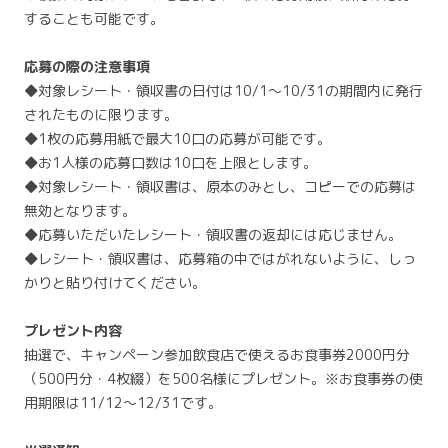
することも可能です。
応募の際の注意事項
◆対象レシート・領収書の日付は10/1～10/31の期間内に発行
されたものに限ります。
◆1枚の応募用紙で最大10口の応募が可能です。
◆お1人様の応募口数は10口を上限とします。
◆対象レシート・領収書は、原本のみとし、コピーでの応募は
無効となります。
◆応募いただいたレシート・領収書の返却には応じません。
◆レシート・領収書は、応募箱の中ではがれないように、しっ
かりと貼り付けてください。
プレゼント内容
抽選で、キャンペーン参加飲食店で使えるお食事券2000円分
（500円分・4枚綴）を500名様にプレゼント。※お食事券の使
用期限は11/12～12/31です。