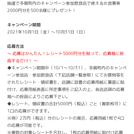
抽選で多賀町内のキャンペーン参加飲食店で使えるお食事券
2000円分を500名様にプレゼント！
キャンペーン期間
2021年10月1日（金）～10月31日（日）
応募方法
～ 応募はかんたん！レシート5000円分を貼って、応募箱に投
函するだけ！ ～
◆キャンペーン期間中（10/1～10/31）、多賀町内のキャンペ
ーン参加店・参加飲食店（下記店舗一覧参照）にてお買物等を
されたレシート・領収書を、店舗に設置の応募用紙に裏面に貼
付け、応募用紙表面に所定事項をご記入の上、各店店頭の応募
箱への投函によりご応募下さい。
◆レシート、領収書の合計5000円（税込）ごと（複数枚可）に
1口の応募ができます。
※例）2万円（税込）分のレシートの場合、応募用紙1枚で4口
の応募が可能です。
※複数の対象レシートを合計し、1枚の応募用紙に貼付け応募