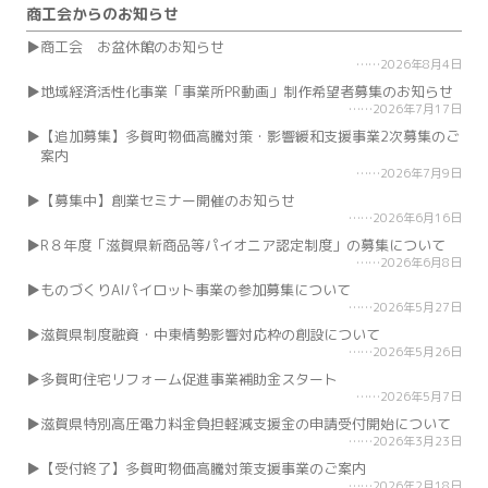
商工会からのお知らせ
商工会 お盆休館のお知らせ
2026年8月4日
地域経済活性化事業「事業所PR動画」制作希望者募集のお知らせ
2026年7月17日
【追加募集】多賀町物価高騰対策・影響緩和支援事業2次募集のご
案内
2026年7月9日
【募集中】創業セミナー開催のお知らせ
2026年6月16日
R８年度「滋賀県新商品等パイオニア認定制度」の募集について
2026年6月8日
ものづくりAIパイロット事業の参加募集について
2026年5月27日
滋賀県制度融資・中東情勢影響対応枠の創設について
2026年5月26日
多賀町住宅リフォーム促進事業補助金スタート
2026年5月7日
滋賀県特別高圧電力料金負担軽減支援金の申請受付開始について
2026年3月23日
【受付終了】多賀町物価高騰対策支援事業のご案内
2026年2月18日