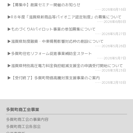
【募集中】創業セミナー開催のお知らせ
2026年6月16日
R８年度「滋賀県新商品等パイオニア認定制度」の募集について
2026年6月8日
ものづくりAIパイロット事業の参加募集について
2026年5月27日
滋賀県制度融資・中東情勢影響対応枠の創設について
2026年5月26日
多賀町住宅リフォーム促進事業補助金スタート
2026年5月7日
滋賀県特別高圧電力料金負担軽減支援金の申請受付開始について
2026年3月23日
【受付終了】多賀町物価高騰対策支援事業のご案内
2026年2月18日
多賀町商工会事業
多賀町商工会の事業内容
多賀町商工会各部会