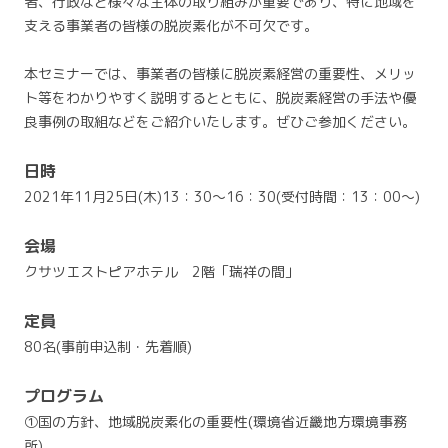
者、行政など様々な主体の取り組みが重要であり、特に地域を
支える事業者の皆様の脱炭素化が不可欠です。
本セミナーでは、事業者の皆様に脱炭素経営の重要性、メリッ
ト等をわかりやすく説明するとともに、脱炭素経営の手法や優
良事例の取組などをご紹介いたします。ぜひご参加ください。
日時
2021年11月25日(木)13：30～16：30(受付時間：13：00～)
会場
クサツエストピアホテル 2階「瑞祥の間」
定員
80名(事前申込制・先着順)
プログラム
①国の方針、地域脱炭素化の重要性(環境省近畿地方環境事務
所)