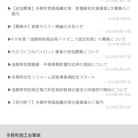
2026年7月17日
【追加募集】多賀町物価高騰対策・影響緩和支援事業2次募集のご
案内
2026年7月9日
【募集中】創業セミナー開催のお知らせ
2026年6月16日
R８年度「滋賀県新商品等パイオニア認定制度」の募集について
2026年6月8日
ものづくりAIパイロット事業の参加募集について
2026年5月27日
滋賀県制度融資・中東情勢影響対応枠の創設について
2026年5月26日
多賀町住宅リフォーム促進事業補助金スタート
2026年5月7日
滋賀県特別高圧電力料金負担軽減支援金の申請受付開始について
2026年3月23日
【受付終了】多賀町物価高騰対策支援事業のご案内
2026年2月18日
多賀町商工会事業