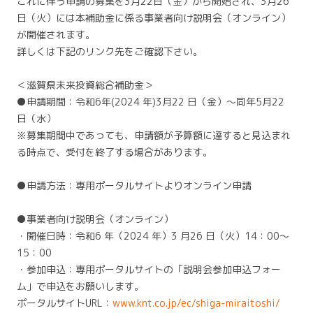
これに伴う申請の募集を3月22日（金）から開始され、3月26
日（火）には本補助金に係る事業者向け説明会（オンライン）
が開催されます。
詳しくは下記のリンク先をご確認下さい。
＜滋賀県未来投資総合補助金＞
●申請期間：令和6年(2024 年)3月22 日（金）～同年5月22
日（水）
※募集期間中であっても、申請額が予算額に達すると見込まれ
る時点で、受付を終了する場合があります。
●申請方法：専用ポータルサイトよりオンライン申請
●事業者向け説明会（オンライン）
・開催日時：令和6 年（2024 年）3 月26 日（火）14：00～
15：00
・参加申込：専用ポータルサイトの「説明会参加申込フォー
ム」で申込をお願いします。
ポータルサイトURL：
www.knt.co.jp/ec/shiga-miraitoshi/