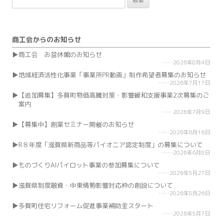
索:
商工会からのお知らせ
商工会 お盆休館のお知らせ
2026年8月4日
地域経済活性化事業「事業所PR動画」制作希望者募集のお知らせ
2026年7月17日
【追加募集】多賀町物価高騰対策・影響緩和支援事業2次募集のご
案内
2026年7月9日
【募集中】創業セミナー開催のお知らせ
2026年6月16日
R８年度「滋賀県新商品等パイオニア認定制度」の募集について
2026年6月8日
ものづくりAIパイロット事業の参加募集について
2026年5月27日
滋賀県制度融資・中東情勢影響対応枠の創設について
2026年5月26日
多賀町住宅リフォーム促進事業補助金スタート
2026年5月7日