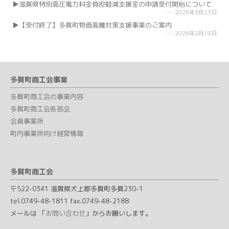
滋賀県特別高圧電力料金負担軽減支援金の申請受付開始について
2026年3月23日
【受付終了】多賀町物価高騰対策支援事業のご案内
2026年2月18日
多賀町商工会事業
多賀町商工会の事業内容
多賀町商工会各部会
会員事業所
町内事業所向け経営情報
多賀町商工会
〒522-0341 滋賀県犬上郡多賀町多賀230-1
tel.0749-48-1811 fax.0749-48-2188
メールは 「
お問い合わせ
」からお願いします。