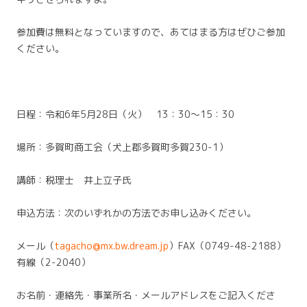
参加費は無料となっていますので、あてはまる方はぜひご参加
ください。
日程：令和6年5月28日（火） 13：30～15：30
場所：多賀町商工会（犬上郡多賀町多賀230-1）
講師：税理士 井上立子氏
申込方法：次のいずれかの方法でお申し込みください。
メール（
tagacho@mx.bw.dream.jp
）
FAX（0749-48-2188）
有線（2-2040）
お名前・連絡先・事業所名・メールアドレスをご記入くださ