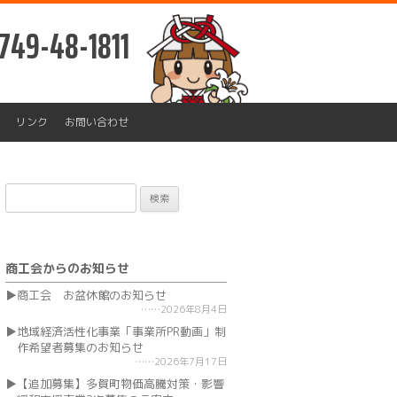
749-48-1811
リンク
お問い合わせ
検
索:
商工会からのお知らせ
商工会 お盆休館のお知らせ
2026年8月4日
地域経済活性化事業「事業所PR動画」制
作希望者募集のお知らせ
2026年7月17日
【追加募集】多賀町物価高騰対策・影響