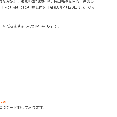
等を対象に、電気料金高騰に伴う負担軽減を目的に実施し
1～3月使用分の申請受付を【令和8年4月20日(月)】から
いただきますようお願いいたします。
atsu
質問等も掲載しております。