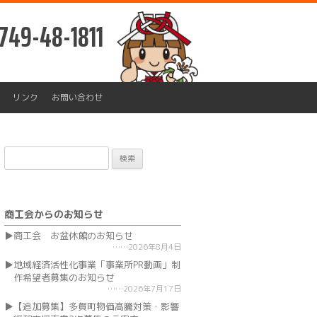
749-48-1811
リンク
お問い合わせ
検
索:
商工会からのお知らせ
商工会 お盆休館のお知らせ
2026年8月4日
地域経済活性化事業「事業所PR動画」制
作希望者募集のお知らせ
2026年7月17日
【追加募集】多賀町物価高騰対策・影響