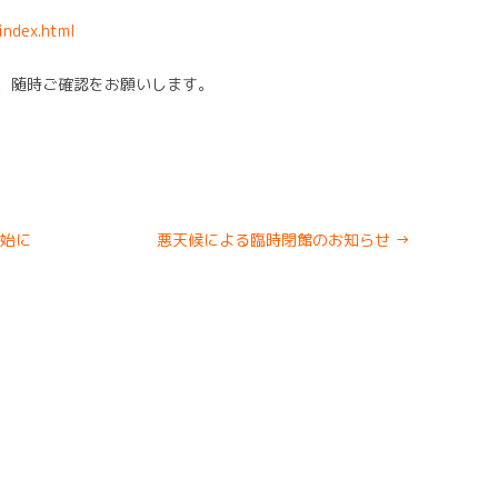
index.html
、随時ご確認をお願いします。
始に
悪天候による臨時閉館のお知らせ
→